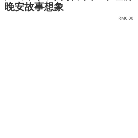
晚安故事想象
RM
0.00