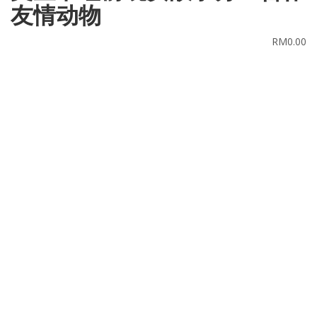
友情动物
RM
0.00